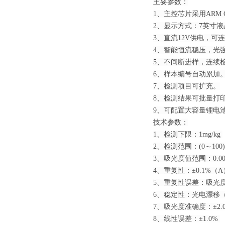
主要参数：
1、主控芯片采用ARM C
2、显示方式：7英寸
3、直流12V供电，可
4、智能恒流稳压，光
5、不间断进样，连续
6、样本编号自动累加
7、检测项目可扩充。
8、检测结果可批量打
9、可配置大容量锂电
技术参数：
1、检测下限：1mg/kg
2、检测范围：(0～100)
3、吸光度值范围：0.000
4、重复性：±0.1%（
5、重复性误差：吸光度（
6、稳定性：光电漂移（A
7、吸光度准确度：±2.
8、线性误差：±1.0%