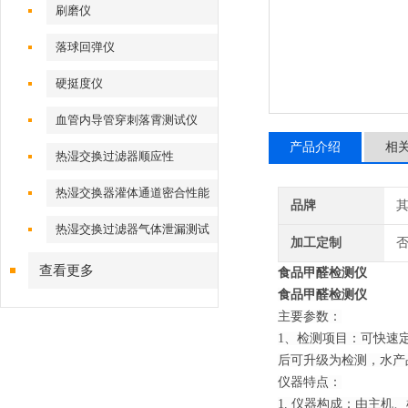
刷磨仪
落球回弹仪
硬挺度仪
血管内导管穿刺落霄测试仪
产品介绍
相
热湿交换过滤器顺应性
热湿交换器灌体通道密合性能
品牌
热湿交换过滤器气体泄漏测试
加工定制
仪
查看更多
食品甲醛检测仪
食品甲醛检测仪
主要参数：
1、检测项目：可快速
后可升级为检测，水产
仪器特点：
1. 仪器构成：由主