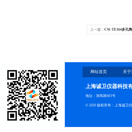
上一篇：
CW-TE164
网站首页
关于
上海诚卫仪器科技
地址：洞厍路603号
© 2026 版权所有：上海诚