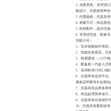
2. 光路系统：采用
能设计，光源使用寿命
3. 内置曲线：仪器
4. 测量方式：样品显
5. 耗材配件：提供
6. 专用试剂盒：配
功能介绍：
1、安卓智能操作系统，
2、智能化程度高，仪
3、检测通道：≥12
4、配备新一代嵌入式
5、采用标准USB2.
6、仪器带有监管平台
测食品甲醛等长短期动
7、仪器具有品类多种
8、样品处理简单省力
9、仪器具有自身保护
10、仪器具有重新校