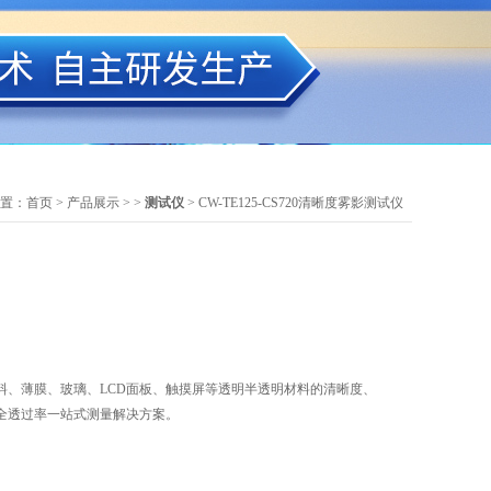
置：
首页
>
产品展示
> >
测试仪
> CW-TE125-CS720清晰度雾影测试仪
料、薄膜、玻璃、LCD面板、触摸屏等透明半透明材料的清晰度、
全透过率一站式测量解决方案。