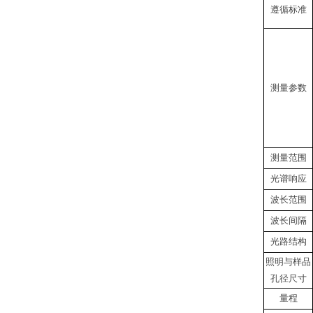
遵循标准
测量参数
测量范围
光谱响应
波长范围
波长间隔
光路结构
照明与样品
孔径尺寸
量程