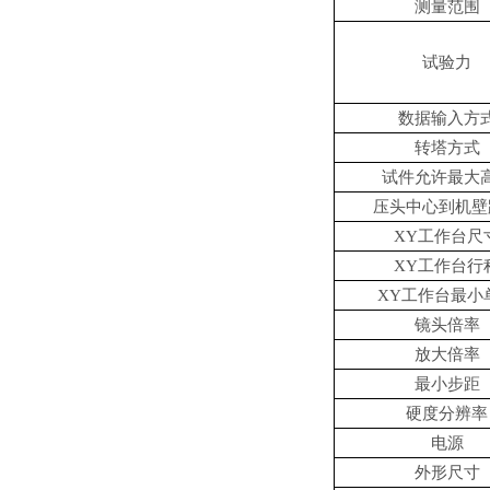
测量范围
试验力
数据输入方
转塔方式
试件允许最大
压头中心到机壁
XY工作台尺
XY工作台行
XY工作台最小
镜头倍率
放大倍率
最小步距
硬度分辨率
电源
外形尺寸