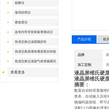
刷磨仪
落球回弹仪
硬挺度仪
血管内导管穿刺落霄测试仪
产品介绍
相
热湿交换过滤器顺应性
热湿交换器灌体通道密合性能
品牌
热湿交换过滤器气体泄漏测试
加工定制
仪
液晶屏维氏硬度
查看更多
液晶屏维氏硬度
摘要：
数显自动转塔显微维
查表，自动输入压痕
镜编码器按钮，即可
选配
CCD图像处理系