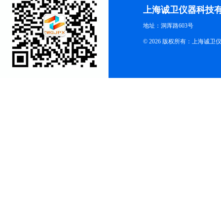
上海诚卫仪器科技
地址：洞厍路603号
© 2026 版权所有：上海诚