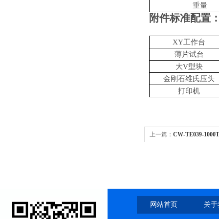
重量
附件标准配置
XY工作台
薄片试台
大
V型块
金刚石维氏压头
打印机
上一篇：
CW-TE039-1
（手动转塔）
网站首页
关于