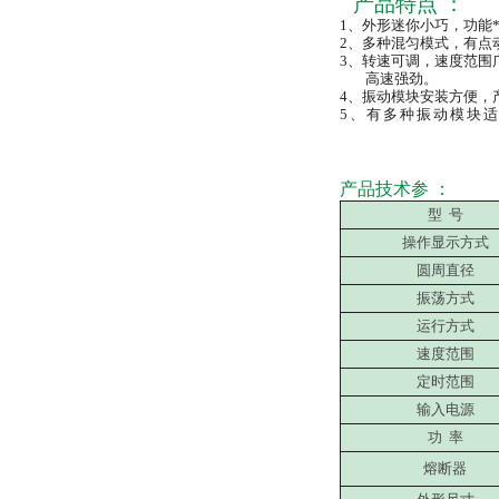
产品特点
：
1、
外形迷你小巧，功能
2、多种混匀模式，有点
3、转速可调，速度范围广
高速强劲。
4、振动模块安装方便，
5、有多种振动模块
产品技术参
：
型
号
操作显示方式
圆周直径
振荡方式
运行方式
速度范围
定时范围
输入电源
功
率
熔断器