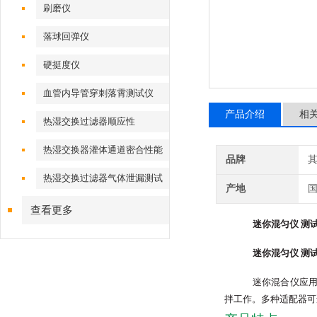
刷磨仪
落球回弹仪
硬挺度仪
血管内导管穿刺落霄测试仪
产品介绍
相
热湿交换过滤器顺应性
热湿交换器灌体通道密合性能
品牌
热湿交换过滤器气体泄漏测试
产地
仪
查看更多
迷你混匀仪 测
迷你混匀仪 测
迷你混合仪应
拌工作。多种适配器可