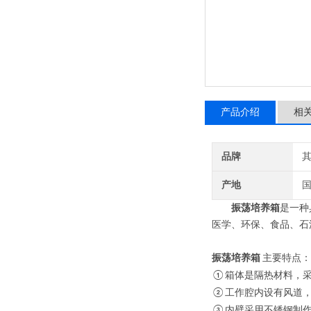
产品介绍
相
品牌
产地
振荡培养箱
是一种
医学、环保、食品、石
振荡培养箱
主要特点：
箱体是隔热材料，
①
工作腔内设有风道
②
内壁采用不锈钢制
③