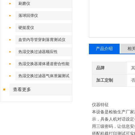
刷磨仪
落球回弹仪
硬挺度仪
血管内导管穿刺落霄测试仪
产品介绍
相
热湿交换过滤器顺应性
热湿交换器灌体通道密合性能
品牌
热湿交换过滤器气体泄漏测试
加工定制
仪
查看更多
仪器特征
本设备是检验生产厂家
示，具备人机对话设定
用三级密码，让信息安
搭配机载打印测试可实