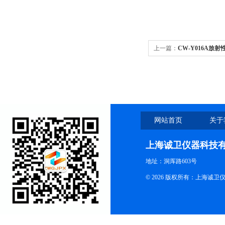
上一篇：
CW-Y016A放
网站首页
关于
上海诚卫仪器科技
地址：洞厍路603号
© 2026 版权所有：上海诚