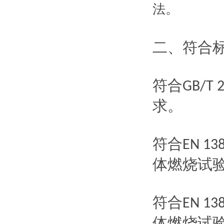
法
。
二、符合
符合
GB/T 
求。
符合
EN 13
体燃烧试
符合
EN 13
体燃烧试