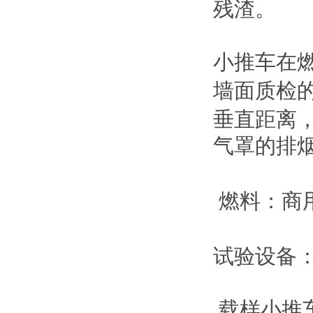
残渣。
小推车在
墙面质检
垂直距离
气罩的排
燃料：商
试验设备
载样小推