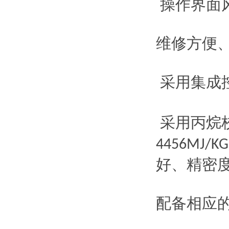
操作界面
维修方便
采用集成
采用
丙
烷
4456MJ/KG
好、精密
配备相应