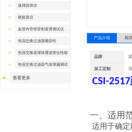
落球回弹仪
硬挺度仪
血管内导管穿刺落霄测试仪
产品介绍
相
热湿交换过滤器顺应性
热湿交换器灌体通道密合性能
品牌
热湿交换过滤器气体泄漏测试
加工定制
仪
查看更多
CSI-2517
一、适用
适用于确定