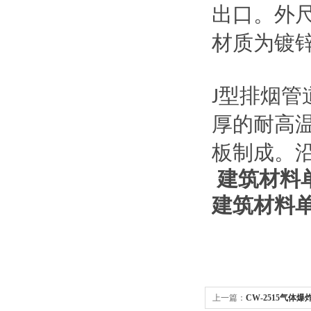
出口。外
材质为镀
型排烟管
J
厚的耐高
板制成。
建筑材料
建筑材料
上一篇：
CW-2515气体