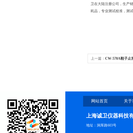
卫
在大陆注册公司，生产销
耗品，专业测试校准，测
上一篇：
CW-570A鞋子
网站首页
关于
上海诚卫仪器科技
地址：洞厍路603号