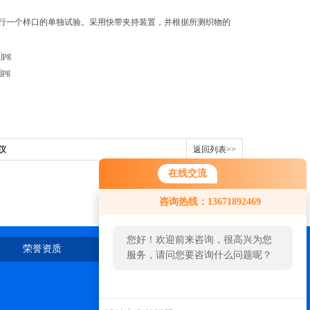
行一个样口的单独试验。采用快带夹持装置，并根据所测织物的
仪
返回列表>>
在线交流
咨询热线：13671892469
您好！欢迎前来咨询，很高兴为您
荣誉资质
在线留言
联系我们
服务，请问您要咨询什么问题呢？
您好，看您停留很久了，是否找到
了需求产品，您可以直接在线与我