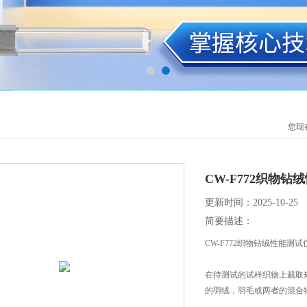
您现
CW-F772织物钻
更新时间：2025-10-25
简要描述：
CW-F772织物钻绒性能测
在待测试的试样织物上裁取
的羽绒，羽毛或两者的混合
边安装于本仪器的夹具上固