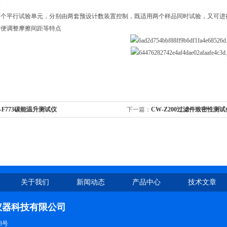
点
两个平行试验单元，分别由两套预设计数装置控制，既适用两个样品同时试验，又可进
方便调整摩擦间距等特点
-F773碳能温升测试仪
下一篇：
CW-Z200过滤件致密性测试
关于我们
新闻动态
产品中心
技术文章
仪器科技有限公司
3号