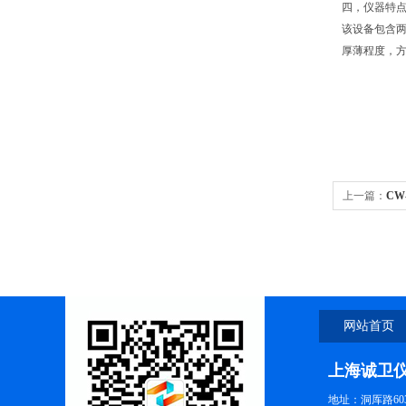
四，
仪器特
该设备包含
厚薄程度，
上一篇：
CW
网站首页
上海诚卫
地址：洞厍路60