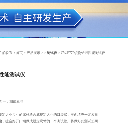
在的位置：
首页
>
产品展示
> >
测试仪
> CW-F772织物钻绒性能测试仪
绒性能测试仪
试仪 一，测试原理
规定大小尺寸的试样缝合成规定大小的口袋状，里面填充一定质量
物，缝合好开口端做成规定尺寸的一个测试垫。将做好的测试垫两
定并夹紧。启动仪器后测试规定的次数后计算羽绒和羽毛穿透织物