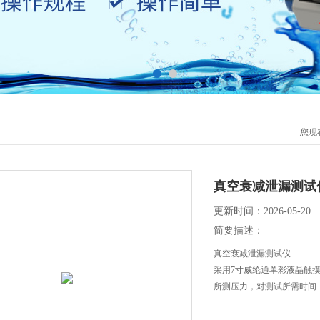
您现
真空衰减泄漏测试
更新时间：2026-05-20
简要描述：
真空衰减泄漏测试仪
采用7寸威纶通单彩液晶触
所测压力，对测试所需时间