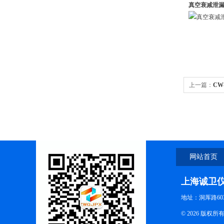
真空衰减泄
上一篇：
CW
网站首页
上海诚卫
地址：洞厍路60
© 2026 版