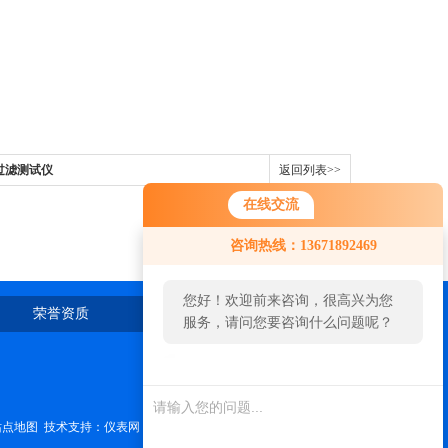
粒过滤测试仪
返回列表>>
在线交流
您好！欢迎前来咨询，很高兴为您
咨询热线：13671892469
服务，请问您要咨询什么问题呢？
您好，看您停留很久了，是否找到
荣誉资质
在线留言
联系我们
了需求产品，您可以直接在线与我
联系！
站点地图
技术支持：
仪表网
管理登陆