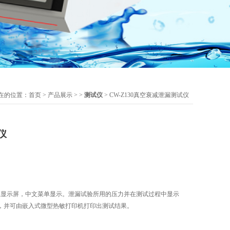
在的位置：
首页
>
产品展示
> >
测试仪
> CW-Z130真空衰减泄漏测试仪
仪
摸显示屏，中文菜单显示。泄漏试验所用的压力并在测试过程中显示
，并可由嵌入式微型热敏打印机打印出测试结果。