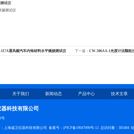
漏测试仪
-117A通风橱汽车内饰材料水平燃烧测试仪
下一篇：
CW-506AA-1光度计法颗
关于我们
新闻动态
产品中心
技术文章
仪器科技有限公司
3号
权所有：上海诚卫仪器科技有限公司
备案号：沪ICP备19047090号-12
总访问量：383484