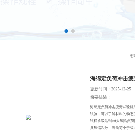
您
海绵定负荷冲击疲
更新时间：2025-12-25
简要描述：
海绵定负荷冲击疲劳试验机
试验，可以了解材料的动态
试样承载达到zui大压陷
复压缩次数，当负荷小于或
验。液晶屏显示中文操作，