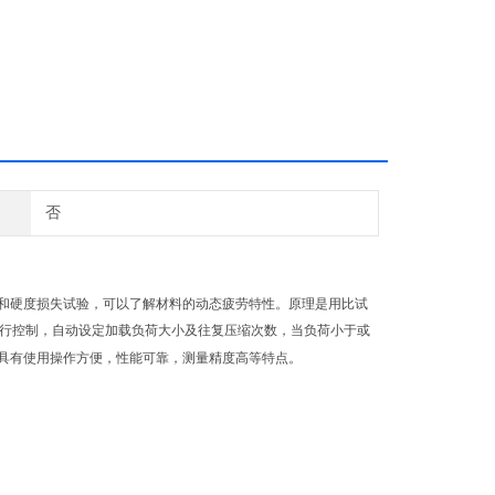
否
和硬度损失试验，可以了解材料的动态疲劳特性。原理是用比试
行控制，自动设定加载负荷大小及往复压缩次数，当负荷小于或
具有使用操作方便，性能可靠，测量精度高等特点。