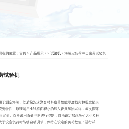
现在的位置：
首页
>
产品展示
> >
试验机
> 海绵定负荷冲击疲劳试验机
劳试验机
用于测定海绵、软质聚泡沫聚合材料疲劳性能厚度损失和硬度损失
疲劳特性。原理是用比试样面积小的压头反复压陷试样，每次循环
负荷限定值。仪器采用微处理器进行控制，自动设定加载负荷大小及往
大于设定负荷时能够自动调节，保持在设定的负荷数值下进行试
本仪器具有使用操作方便，性能可靠，测量精度高等