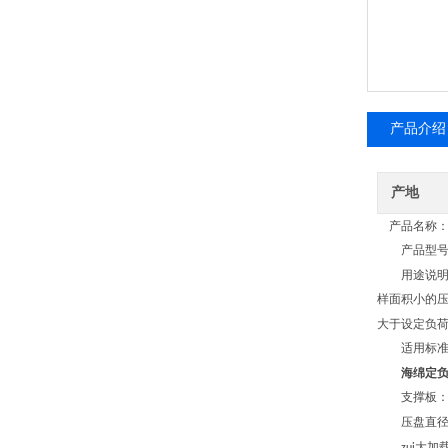
产品介绍
产地
产品名称
产品型号
用途说明
样面积小的
大于设定负
适用标准
海绵定
支撑板：
压盘直径
大加