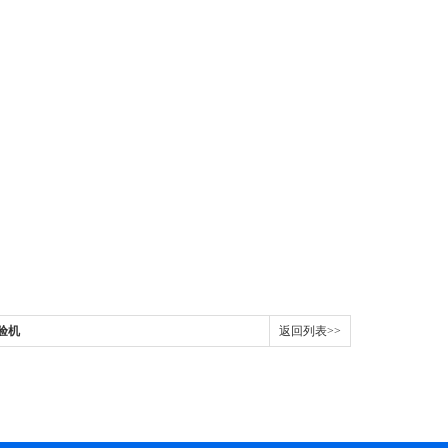
验机
返回列表>>