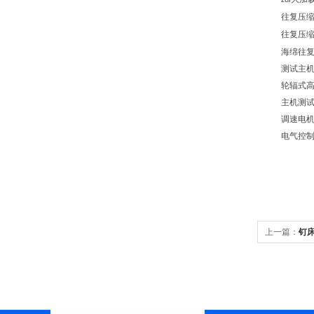
zui
往复压缩
往复压缩
海绵往复冲
测试主机
轮辐式高精
主机测试
调速电机
电气控制
上一篇：
钉