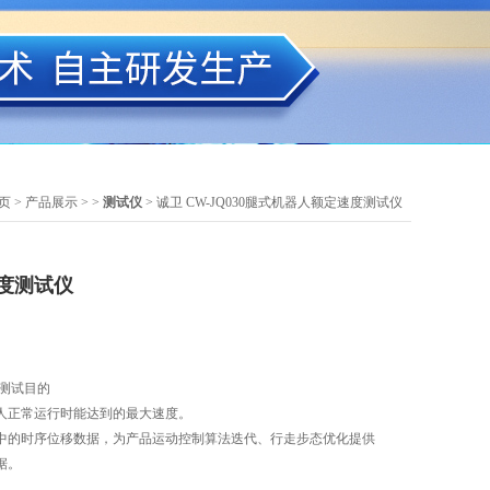
页
>
产品展示
> >
测试仪
> 诚卫 CW-JQ030腿式机器人额定速度测试仪
度测试仪
 测试目的
人正常运行时能达到的最大速度。
中的时序位移数据，为产品运动控制算法迭代、行走步态优化提供
据。