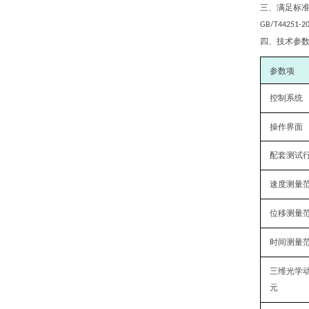
三、满足标
GB/T44251-2
四、技术参
‌参数项‌
控制系统
操作界面
配套测试
速度测量
位移测量
时间测量
三维光学
元