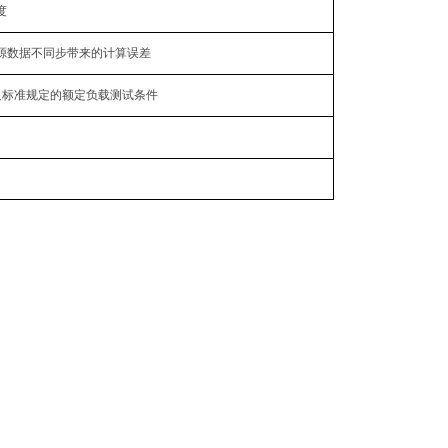
度
源数据不同步带来的计算误差
足标准规定的额定负载测试条件