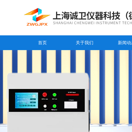
首页
关于我们
新闻动