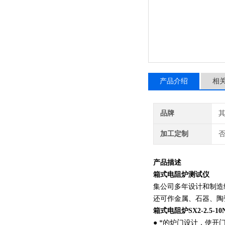
产品介绍
相
品牌
加工定制
产品描述
箱式电阻炉测试仪
集公司多年设计和制造
还可作金属、石器、陶
箱式电阻炉SX2-2.5-10
● *的炉门设计，使