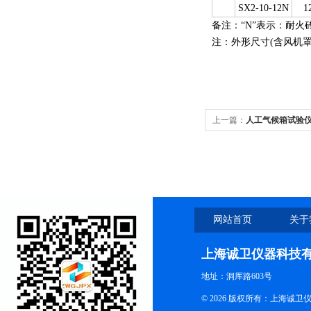
SX2-10-12N
1
备注：“N”表示：耐火
注：外形尺寸(含风机罩
上一篇：
人工气候箱试验
网站首页
关于
上海诚卫仪器科技
地址：洞厍路603号
© 2026 版权所有：上海诚