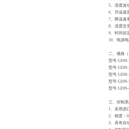
5、湿度波动
6、升温速度：
7、降温速率：
8、湿度交变
9、时间设定
10、电源电压
二、规格（
型号 GDJS-
型号 GDJS-
型号 GDJS-
型号 GDJS-
型号 GDJS-
三、控制系
1、采用进
2、精度：0
3、具有自