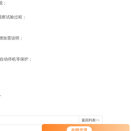
观；
观察试验过程；
数增加需说明；
自动停机等保护；
。
返回列表>>
在线交流