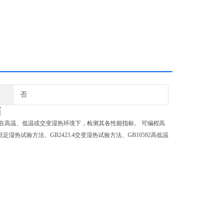
否
箱
在高温、低温或交变湿热环境下，检测其各性能指标。 可编程高
3恒定湿热试验方法、GB2423.4交变湿热试验方法、GB10592高低温