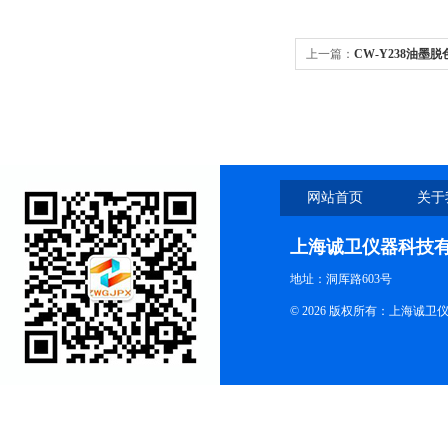
上一篇：
CW-Y238油墨
网站首页
关于
上海诚卫仪器科技
地址：洞厍路603号
© 2026 版权所有：上海诚