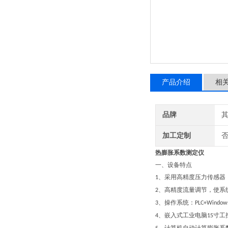
产品介绍
相
品牌
加工定制
热膨胀系数测定仪
一、设备特点
、采用高精度压力传感器
1
、高精度流量调节，使系
2
、
操作系统：
3
PLC
+Window
、
嵌入式工业电脑
寸
工
4
15