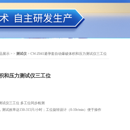
品展示
> >
测试仪
> CW-Z041避孕套自动爆破体积和压力测试仪三工位
积和压力测试仪三工位
试仪三工位 ‌多工位同步检测‌
效率达150-315只/小时；工位旋转设计（0-10r/min）便于操作