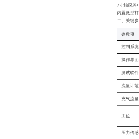
寸触摸屏
7
+
内置微型打
二、关键
参
参数项
控制系统
操作界面
测试软件
流量计范
充气流量
工位
压力传感